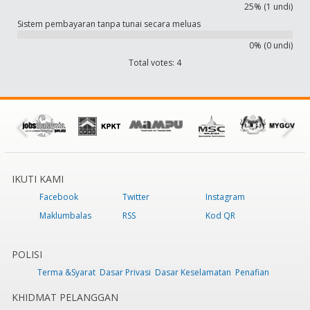
25% (1 undi)
Sistem pembayaran tanpa tunai secara meluas
0% (0 undi)
Total votes: 4
IKUTI KAMI
Facebook
Twitter
Instagram
Maklumbalas
RSS
Kod QR
POLISI
Terma &Syarat
Dasar Privasi
Dasar Keselamatan
Penafian
KHIDMAT PELANGGAN