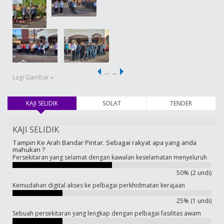
…
…
Lagi Gambar »
KAJI SELIDIK
(tab aktif)
SOLAT
TENDER
KAJI SELIDIK
Tampin Ke Arah Bandar Pintar. Sebagai rakyat apa yang anda
mahukan ?
Persekitaran yang selamat dengan kawalan keselamatan menyeluruh
50% (2 undi)
Kemudahan digital akses ke pelbagai perkhidmatan kerajaan
25% (1 undi)
Sebuah persekitaran yang lengkap dengan pelbagai fasilitas awam