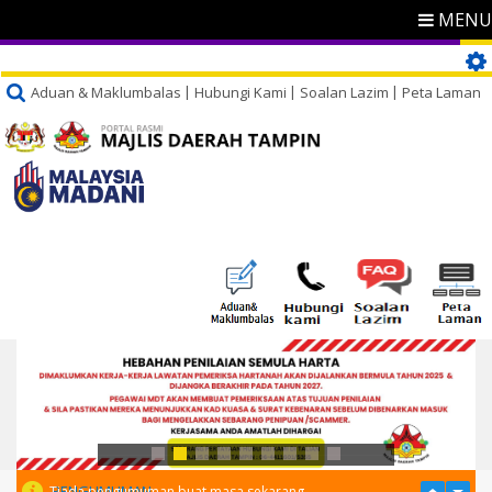
MENU
Aduan & Maklumbalas
Hubungi Kami
Soalan Lazim
Peta Laman
PENGUMUMAN
Tiada pengumuman buat masa sekarang