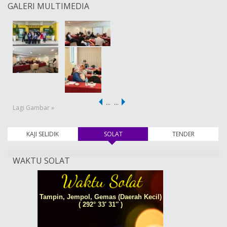
GALERI MULTIMEDIA
…
…
Lagi Gambar »
KAJI SELIDIK
SOLAT
(tab aktif)
TENDER
WAKTU SOLAT