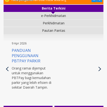
Berita Terkini
e-Perkhidmatan
Perkhidmatan
Pautan Pantas
9 Apr 2026
PANDUAN
PENGGUNAAN
PBTPAY PARKIR
Orang ramai dijemput
untuk menggunakan
PBTPay bagi kemudahan
parkir yang lebih efisien di
sekitar Daerah Tampin.