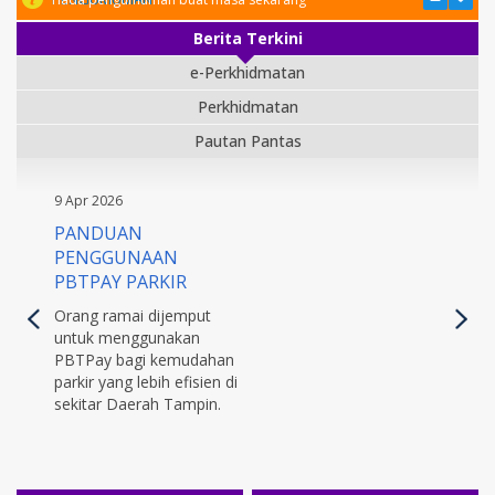
Berita Terkini
e-Perkhidmatan
Perkhidmatan
Pautan Pantas
9 Apr 2026
PANDUAN
PENGGUNAAN
PBTPAY PARKIR
Orang ramai dijemput
untuk menggunakan
PBTPay bagi kemudahan
parkir yang lebih efisien di
sekitar Daerah Tampin.