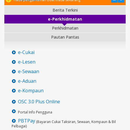
Berita Terkini
e-Perkhidmatan
Perkhidmatan
Pautan Pantas
e-Cukai
e-Lesen
e-Sewaan
e-Aduan
e-Kompaun
OSC 3.0 Plus Online
Portal Info Pengguna
PBTPay
(Bayaran Cukai Taksiran, Sewaan, Kompaun & Bil
Pelbagai)