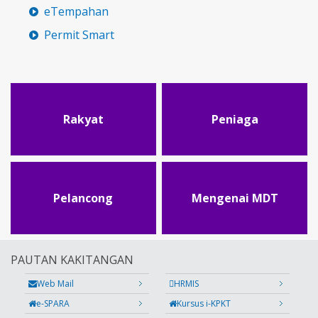
eTempahan
Permit Smart
Rakyat
Peniaga
Pelancong
Mengenai MDT
PAUTAN KAKITANGAN
Web Mail
HRMIS
e-SPARA
Kursus i-KPKT