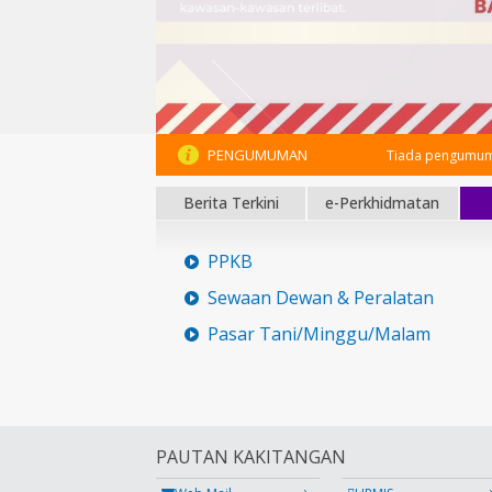
PENGUMUMAN
Tiada pengumum
Berita Terkini
e-Perkhidmatan
PPKB
Sewaan Dewan & Peralatan
Pasar Tani/Minggu/Malam
PAUTAN KAKITANGAN