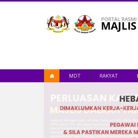
MDT
RAKYAT