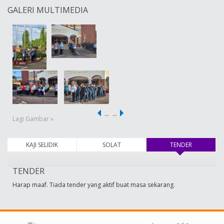
GALERI MULTIMEDIA
…
…
Lagi Gambar »
KAJI SELIDIK
SOLAT
TENDER
(tab aktif)
TENDER
Harap maaf. Tiada tender yang aktif buat masa sekarang.