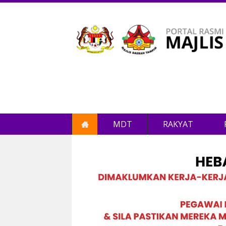
MDT
RAKYAT