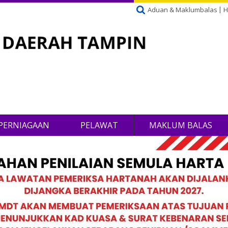
Aduan & Maklumbalas
H
PERNIAGAAN
PELAWAT
MAKLUM BALAS