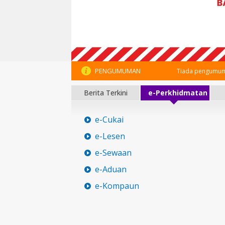
PENGUMUMAN
Tiada pengumum
Berita Terkini
e-Perkhidmatan
e-Cukai
e-Lesen
e-Sewaan
e-Aduan
e-Kompaun