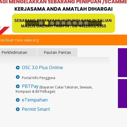
an buat masa sekarang
Perkhidmatan
Pautan Pantas
OSC 3.0 Plus Online
Portal Info Pengguna
PBTPay
(Bayaran Cukai Taksiran, Sewaan,
Kompaun & Bil Pelbagai)
eTempahan
Permit Smart