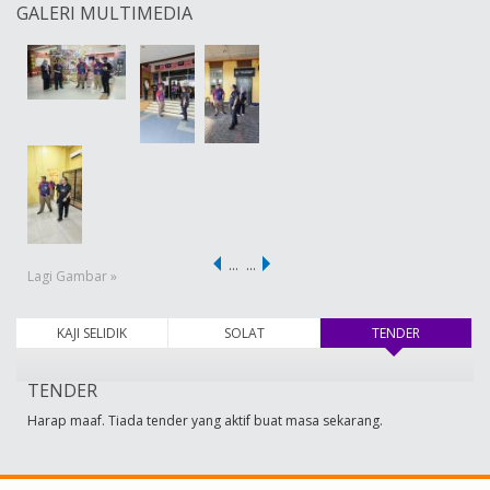
GALERI MULTIMEDIA
…
…
Lagi Gambar »
KAJI SELIDIK
SOLAT
TENDER
(tab aktif)
TENDER
Harap maaf. Tiada tender yang aktif buat masa sekarang.