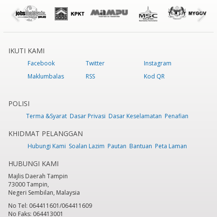
IKUTI KAMI
Facebook
Twitter
Instagram
Maklumbalas
RSS
Kod QR
POLISI
Terma &Syarat
Dasar Privasi
Dasar Keselamatan
Penafian
KHIDMAT PELANGGAN
Hubungi Kami
Soalan Lazim
Pautan
Bantuan
Peta Laman
HUBUNGI KAMI
Majlis Daerah Tampin
73000 Tampin,
Negeri Sembilan, Malaysia
No Tel: 064411601/064411609
No Faks: 064413001