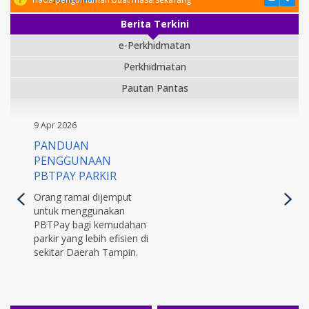
Berita Terkini
e-Perkhidmatan
Perkhidmatan
Pautan Pantas
9 Apr 2026
PANDUAN
PENGGUNAAN
PBTPAY PARKIR
Orang ramai dijemput
untuk menggunakan
PBTPay bagi kemudahan
parkir yang lebih efisien di
sekitar Daerah Tampin.