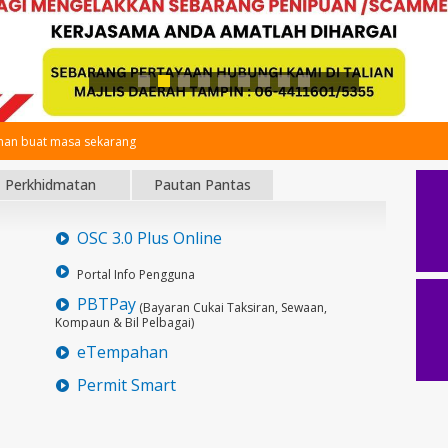
an buat masa sekarang
Perkhidmatan
Pautan Pantas
OSC 3.0 Plus Online
Portal Info Pengguna
PBTPay
(Bayaran Cukai Taksiran, Sewaan,
Kompaun & Bil Pelbagai)
eTempahan
Permit Smart