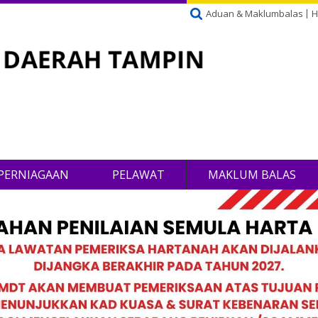
Aduan & Maklumbalas
H
PERNIAGAAN
PELAWAT
MAKLUM BALAS