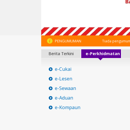
PENGUMUMAN
Tiada pengumum
Berita Terkini
e-Perkhidmatan
e-Cukai
e-Lesen
e-Sewaan
e-Aduan
e-Kompaun