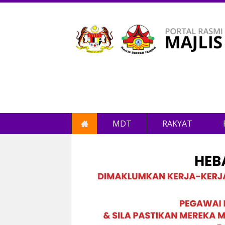
MDT
RAKYAT