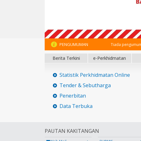
PENGUMUMAN
Tiada pengumum
Berita Terkini
e-Perkhidmatan
Statistik Perkhidmatan Online
Tender & Sebutharga
Penerbitan
Data Terbuka
PAUTAN KAKITANGAN