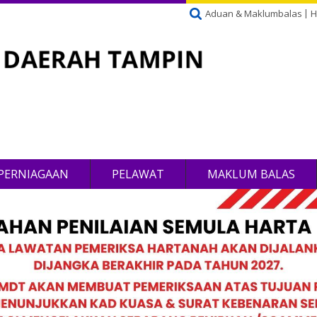
Aduan & Maklumbalas
H
PERNIAGAAN
PELAWAT
MAKLUM BALAS