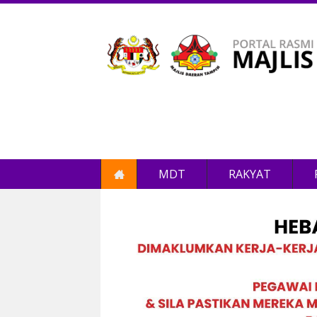
MDT
RAKYAT