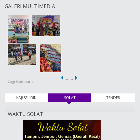
GALERI MULTIMEDIA
…
…
Lagi Gambar »
KAJI SELIDIK
SOLAT
(tab aktif)
TENDER
WAKTU SOLAT