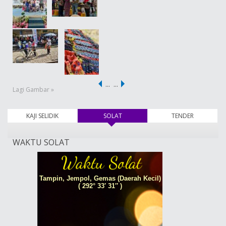
…
…
Lagi Gambar »
KAJI SELIDIK
SOLAT
(tab aktif)
TENDER
WAKTU SOLAT