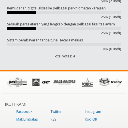
50% (2 undi)
Kemudahan digital akses ke pelbagai perkhidmatan kerajaan
25% (1 undi)
Sebuah persekitaran yang lengkap dengan pelbagai fasilitas awam
25% (1 undi)
Sistem pembayaran tanpa tunai secara meluas
0% (0 undi)
Total votes: 4
IKUTI KAMI
Facebook
Twitter
Instagram
Maklumbalas
RSS
Kod QR