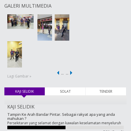
GALERI MULTIMEDIA
…
…
Lagi Gambar »
KAJI SELIDIK
(tab aktif)
SOLAT
TENDER
KAJI SELIDIK
Tampin Ke Arah Bandar Pintar. Sebagai rakyat apa yang anda
mahukan ?
Persekitaran yang selamat dengan kawalan keselamatan menyeluruh