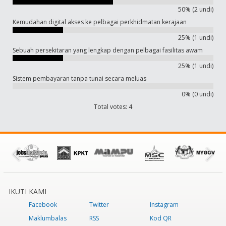
50% (2 undi)
Kemudahan digital akses ke pelbagai perkhidmatan kerajaan
25% (1 undi)
Sebuah persekitaran yang lengkap dengan pelbagai fasilitas awam
25% (1 undi)
Sistem pembayaran tanpa tunai secara meluas
0% (0 undi)
Total votes: 4
IKUTI KAMI
Facebook
Twitter
Instagram
Maklumbalas
RSS
Kod QR