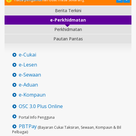
Berita Terkini
e-Perkhidmatan
Perkhidmatan
Pautan Pantas
e-Cukai
e-Lesen
e-Sewaan
e-Aduan
e-Kompaun
OSC 3.0 Plus Online
Portal Info Pengguna
PBTPay
(Bayaran Cukai Taksiran, Sewaan, Kompaun & Bil
Pelbagai)