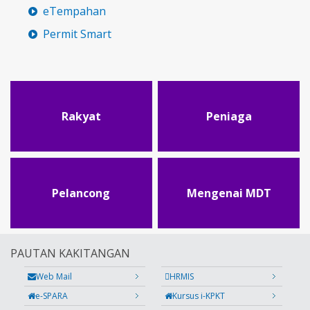
eTempahan
Permit Smart
Rakyat
Peniaga
Pelancong
Mengenai MDT
PAUTAN KAKITANGAN
Web Mail
HRMIS
e-SPARA
Kursus i-KPKT