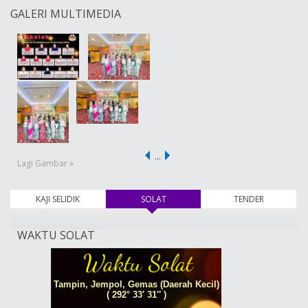
GALERI MULTIMEDIA
…
Lagi Gambar »
KAJI SELIDIK
SOLAT
(tab aktif)
TENDER
WAKTU SOLAT