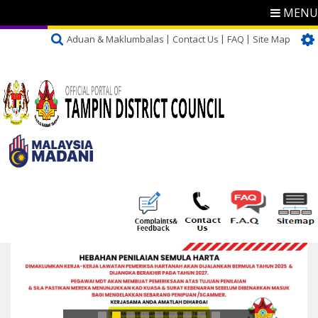
MENU
Aduan & Maklumbalas
Contact Us
FAQ
Site Map