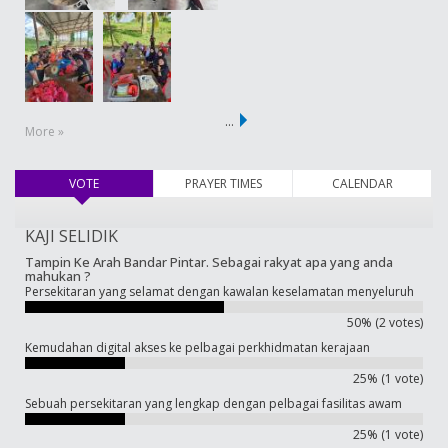
…
More »
VOTE
(active tab)
PRAYER TIMES
CALENDAR
KAJI SELIDIK
Tampin Ke Arah Bandar Pintar. Sebagai rakyat apa yang anda
mahukan ?
Persekitaran yang selamat dengan kawalan keselamatan menyeluruh
50% (2 votes)
Kemudahan digital akses ke pelbagai perkhidmatan kerajaan
25% (1 vote)
Sebuah persekitaran yang lengkap dengan pelbagai fasilitas awam
25% (1 vote)