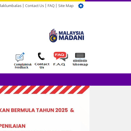
Maklumbalas
Contact Us
FAQ
Site Map