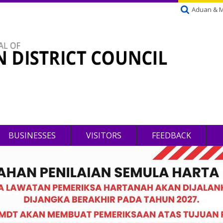
Aduan & 
BUSINESSES
VISITORS
FEEDBACK