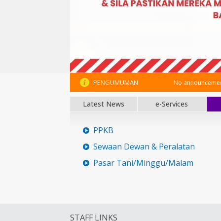
PENGUMUMAN
No announcement
Latest News
e-Services
PPKB
Sewaan Dewan & Peralatan
Pasar Tani/Minggu/Malam
STAFF LINKS