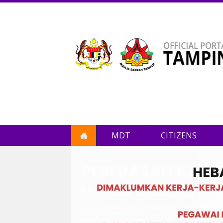
MDT
CITIZENS