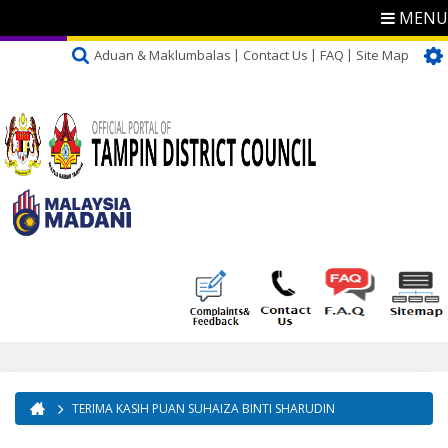
MENU
Aduan & Maklumbalas
Contact Us
FAQ
Site Map
TERIMA KASIH PUAN SUHAIZA BINTI SHARUDIN
You are here