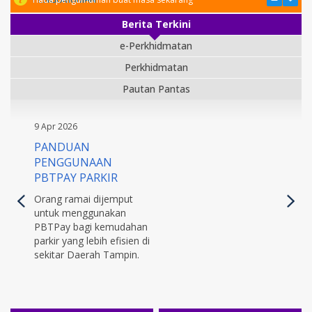
Berita Terkini
e-Perkhidmatan
Perkhidmatan
Pautan Pantas
9 Apr 2026
PANDUAN
PENGGUNAAN
PBTPAY PARKIR
Orang ramai dijemput
untuk menggunakan
PBTPay bagi kemudahan
parkir yang lebih efisien di
sekitar Daerah Tampin.