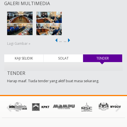
GALERI MULTIMEDIA
…
…
Lagi Gambar »
KAJI SELIDIK
SOLAT
TENDER
(tab aktif)
TENDER
Harap maaf. Tiada tender yang aktif buat masa sekarang.