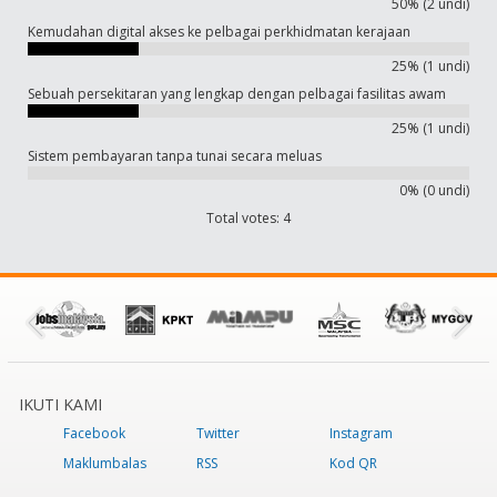
50% (2 undi)
Kemudahan digital akses ke pelbagai perkhidmatan kerajaan
25% (1 undi)
Sebuah persekitaran yang lengkap dengan pelbagai fasilitas awam
25% (1 undi)
Sistem pembayaran tanpa tunai secara meluas
0% (0 undi)
Total votes: 4
IKUTI KAMI
Facebook
Twitter
Instagram
Maklumbalas
RSS
Kod QR