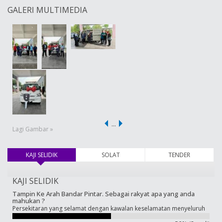
GALERI MULTIMEDIA
…
Lagi Gambar »
KAJI SELIDIK
(tab aktif)
SOLAT
TENDER
KAJI SELIDIK
Tampin Ke Arah Bandar Pintar. Sebagai rakyat apa yang anda
mahukan ?
Persekitaran yang selamat dengan kawalan keselamatan menyeluruh