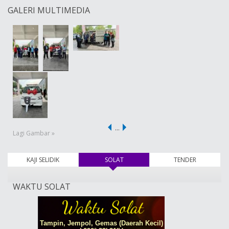
GALERI MULTIMEDIA
…
Lagi Gambar »
KAJI SELIDIK
SOLAT
(tab aktif)
TENDER
WAKTU SOLAT