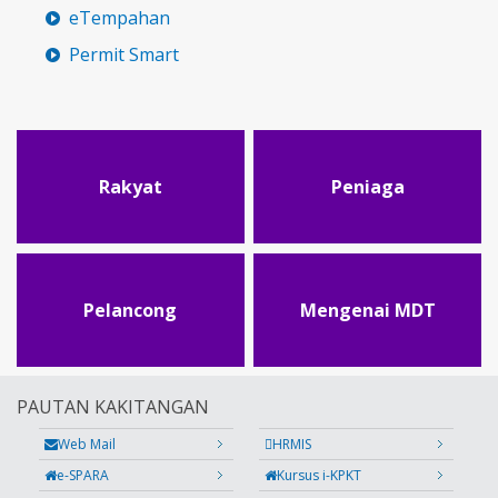
eTempahan
Permit Smart
Rakyat
Peniaga
Pelancong
Mengenai MDT
PAUTAN KAKITANGAN
Web Mail
HRMIS
e-SPARA
Kursus i-KPKT