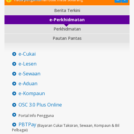
Berita Terkini
e-Perkhidmatan
Perkhidmatan
Pautan Pantas
e-Cukai
e-Lesen
e-Sewaan
e-Aduan
e-Kompaun
OSC 3.0 Plus Online
Portal Info Pengguna
PBTPay
(Bayaran Cukai Taksiran, Sewaan, Kompaun & Bil
Pelbagai)