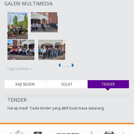
GALERI MULTIMEDIA
…
…
Lagi Gambar »
KAJI SELIDIK
SOLAT
TENDER
(tab aktif)
TENDER
Harap maaf. Tiada tender yang aktif buat masa sekarang.