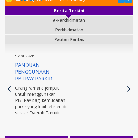
Berita Terkini
e-Perkhidmatan
Perkhidmatan
Pautan Pantas
9 Apr 2026
PANDUAN
PENGGUNAAN
PBTPAY PARKIR
Orang ramai dijemput
untuk menggunakan
PBTPay bagi kemudahan
parkir yang lebih efisien di
sekitar Daerah Tampin.