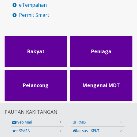
eTempahan
Permit Smart
Rakyat
Peniaga
Pelancong
Mengenai MDT
PAUTAN KAKITANGAN
Web Mail
HRMIS
e-SPARA
Kursus i-KPKT