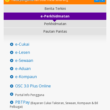
Berita Terkini
e-Perkhidmatan
Perkhidmatan
Pautan Pantas
e-Cukai
e-Lesen
e-Sewaan
e-Aduan
e-Kompaun
OSC 3.0 Plus Online
Portal Info Pengguna
PBTPay
(Bayaran Cukai Taksiran, Sewaan, Kompaun & Bil
Pelbagai)