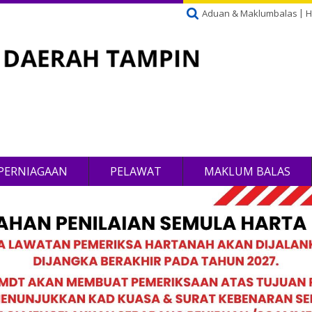
Aduan & Maklumbalas
H
PERNIAGAAN
PELAWAT
MAKLUM BALAS