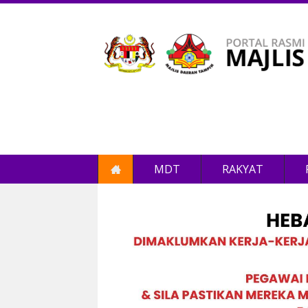
MDT
RAKYAT