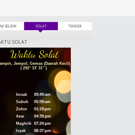
AJI SELIDIK
SOLAT
(tab aktif)
TENDER
KTU SOLAT