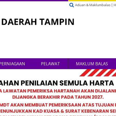
Aduan & Maklumbalas
H
PERNIAGAAN
PELAWAT
MAKLUM BALAS