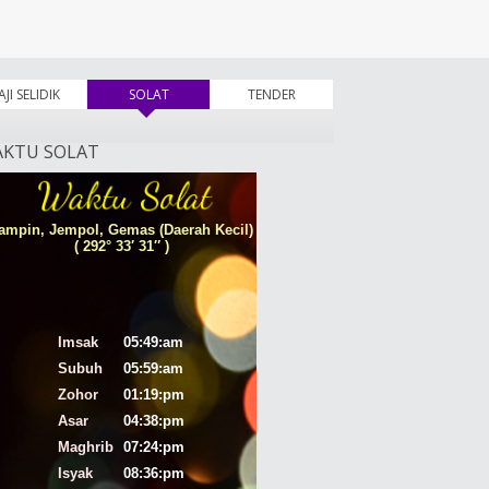
AJI SELIDIK
SOLAT
(tab aktif)
TENDER
KTU SOLAT