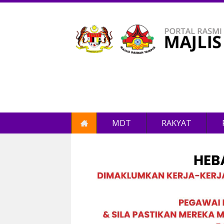
MDT
RAKYAT