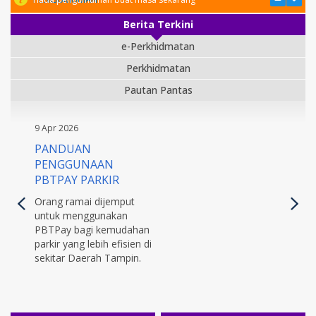
Berita Terkini
e-Perkhidmatan
Perkhidmatan
Pautan Pantas
9 Apr 2026
PANDUAN
PENGGUNAAN
PBTPAY PARKIR
Orang ramai dijemput
untuk menggunakan
PBTPay bagi kemudahan
parkir yang lebih efisien di
sekitar Daerah Tampin.