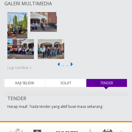
GALERI MULTIMEDIA
…
…
Lagi Gambar »
KAJI SELIDIK
SOLAT
TENDER
(tab aktif)
TENDER
Harap maaf. Tiada tender yang aktif buat masa sekarang.