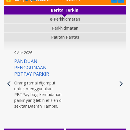
Berita Terkini
e-Perkhidmatan
Perkhidmatan
Pautan Pantas
9 Apr 2026
PANDUAN
PENGGUNAAN
PBTPAY PARKIR
Orang ramai dijemput
untuk menggunakan
PBTPay bagi kemudahan
parkir yang lebih efisien di
sekitar Daerah Tampin.