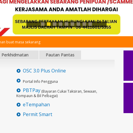
an buat masa sekarang
Perkhidmatan
Pautan Pantas
OSC 3.0 Plus Online
Portal Info Pengguna
PBTPay
(Bayaran Cukai Taksiran, Sewaan,
Kompaun & Bil Pelbagai)
eTempahan
Permit Smart