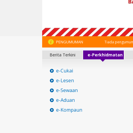
PENGUMUMAN
Tiada pengumum
Berita Terkini
e-Perkhidmatan
e-Cukai
e-Lesen
e-Sewaan
e-Aduan
e-Kompaun