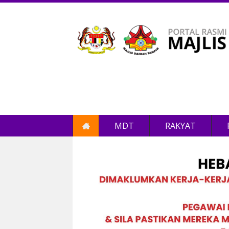
MDT
RAKYAT