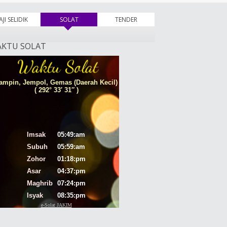
AJI SELIDIK
SOLAT
(tab aktif)
TENDER
KTU SOLAT