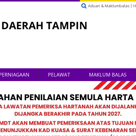
Aduan & Maklumbalas
H
PERNIAGAAN
PELAWAT
MAKLUM BALAS