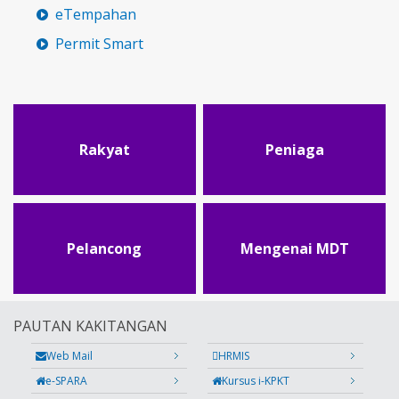
eTempahan
Permit Smart
Rakyat
Peniaga
Pelancong
Mengenai MDT
PAUTAN KAKITANGAN
Web Mail
HRMIS
e-SPARA
Kursus i-KPKT