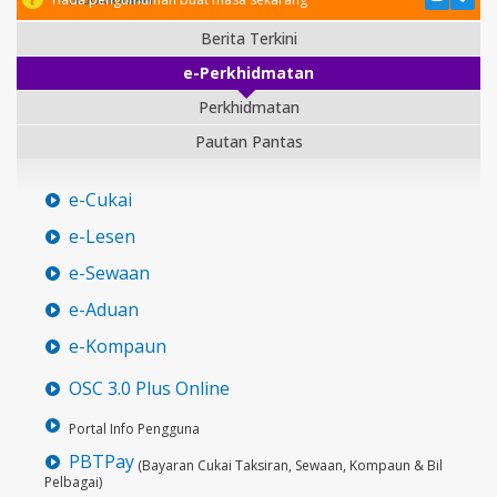
Berita Terkini
e-Perkhidmatan
Perkhidmatan
Pautan Pantas
e-Cukai
e-Lesen
e-Sewaan
e-Aduan
e-Kompaun
OSC 3.0 Plus Online
Portal Info Pengguna
PBTPay
(Bayaran Cukai Taksiran, Sewaan, Kompaun & Bil
Pelbagai)