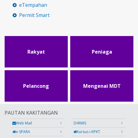
eTempahan
Permit Smart
Rakyat
Peniaga
Pelancong
Mengenai MDT
PAUTAN KAKITANGAN
Web Mail
HRMIS
e-SPARA
Kursus i-KPKT