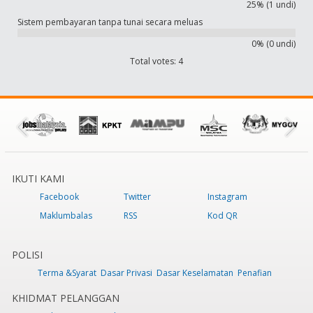
25% (1 undi)
Sistem pembayaran tanpa tunai secara meluas
0% (0 undi)
Total votes: 4
IKUTI KAMI
Facebook
Twitter
Instagram
Maklumbalas
RSS
Kod QR
POLISI
Terma &Syarat
Dasar Privasi
Dasar Keselamatan
Penafian
KHIDMAT PELANGGAN