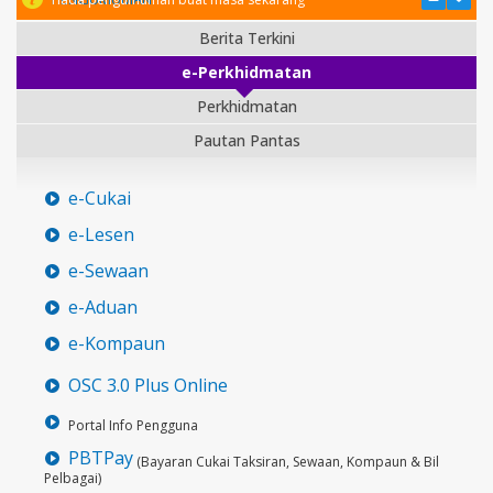
Berita Terkini
e-Perkhidmatan
Perkhidmatan
Pautan Pantas
e-Cukai
e-Lesen
e-Sewaan
e-Aduan
e-Kompaun
OSC 3.0 Plus Online
Portal Info Pengguna
PBTPay
(Bayaran Cukai Taksiran, Sewaan, Kompaun & Bil
Pelbagai)