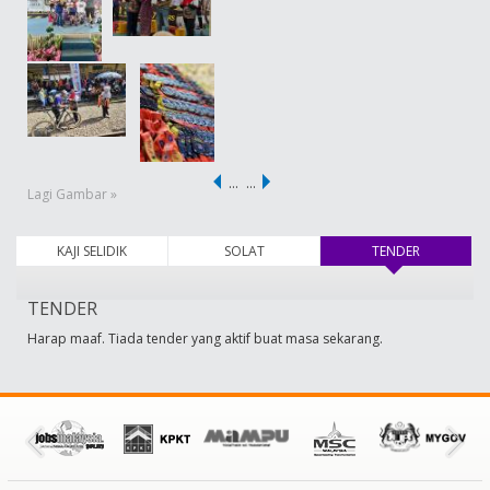
…
…
Lagi Gambar »
KAJI SELIDIK
SOLAT
TENDER
(tab aktif)
TENDER
Harap maaf. Tiada tender yang aktif buat masa sekarang.