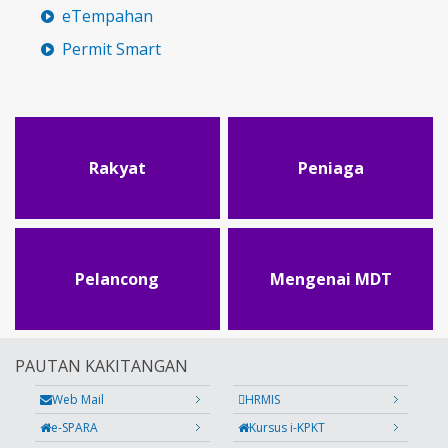
eTempahan
Permit Smart
Rakyat
Peniaga
Pelancong
Mengenai MDT
PAUTAN KAKITANGAN
Web Mail
HRMIS
e-SPARA
Kursus i-KPKT