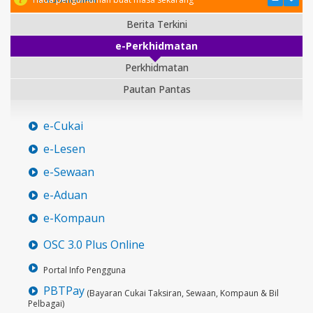
Berita Terkini
e-Perkhidmatan
Perkhidmatan
Pautan Pantas
e-Cukai
e-Lesen
e-Sewaan
e-Aduan
e-Kompaun
OSC 3.0 Plus Online
Portal Info Pengguna
PBTPay
(Bayaran Cukai Taksiran, Sewaan, Kompaun & Bil
Pelbagai)