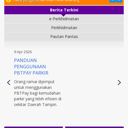
Berita Terkini
e-Perkhidmatan
Perkhidmatan
Pautan Pantas
9 Apr 2026
PANDUAN
PENGGUNAAN
PBTPAY PARKIR
Orang ramai dijemput
untuk menggunakan
PBTPay bagi kemudahan
parkir yang lebih efisien di
sekitar Daerah Tampin.