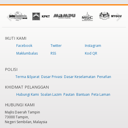
IKUTI KAMI
Facebook
Twitter
Instagram
Maklumbalas
RSS
Kod QR
POLISI
Terma &Syarat
Dasar Privasi
Dasar Keselamatan
Penafian
KHIDMAT PELANGGAN
Hubungi Kami
Soalan Lazim
Pautan
Bantuan
Peta Laman
HUBUNGI KAMI
Majlis Daerah Tampin
73000 Tampin,
Negeri Sembilan, Malaysia