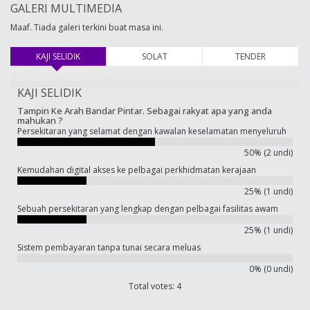
GALERI MULTIMEDIA
Maaf. Tiada galeri terkini buat masa ini.
KAJI SELIDIK
(tab aktif)
SOLAT
TENDER
KAJI SELIDIK
Tampin Ke Arah Bandar Pintar. Sebagai rakyat apa yang anda
mahukan ?
Persekitaran yang selamat dengan kawalan keselamatan menyeluruh
50% (2 undi)
Kemudahan digital akses ke pelbagai perkhidmatan kerajaan
25% (1 undi)
Sebuah persekitaran yang lengkap dengan pelbagai fasilitas awam
25% (1 undi)
Sistem pembayaran tanpa tunai secara meluas
0% (0 undi)
Total votes: 4