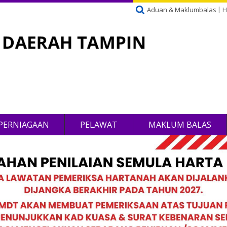
Aduan & Maklumbalas
H
PERNIAGAAN
PELAWAT
MAKLUM BALAS