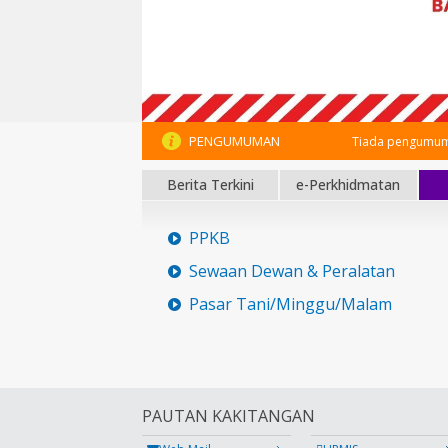
PENGUMUMAN
Tiada pengumum
Berita Terkini
e-Perkhidmatan
PPKB
Sewaan Dewan & Peralatan
Pasar Tani/Minggu/Malam
PAUTAN KAKITANGAN