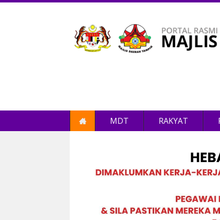
MDT
RAKYAT