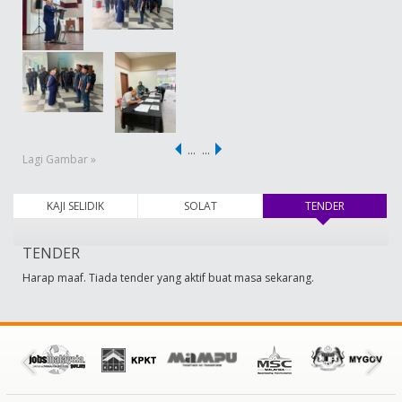
…
…
Lagi Gambar »
KAJI SELIDIK
SOLAT
TENDER
(tab aktif)
TENDER
Harap maaf. Tiada tender yang aktif buat masa sekarang.