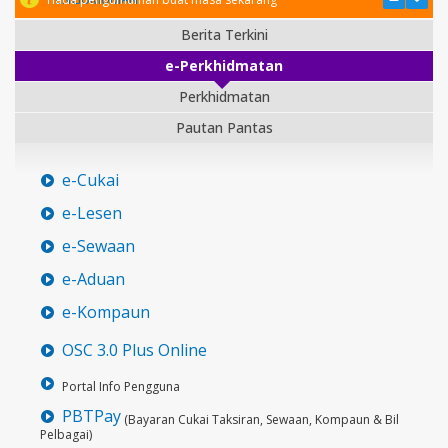
Berita Terkini
e-Perkhidmatan
Perkhidmatan
Pautan Pantas
e-Cukai
e-Lesen
e-Sewaan
e-Aduan
e-Kompaun
OSC 3.0 Plus Online
Portal Info Pengguna
PBTPay
(Bayaran Cukai Taksiran, Sewaan, Kompaun & Bil
Pelbagai)