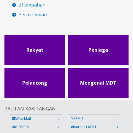
eTempahan
Permit Smart
Rakyat
Peniaga
Pelancong
Mengenai MDT
PAUTAN KAKITANGAN
Web Mail
HRMIS
e-SPARA
Kursus i-KPKT