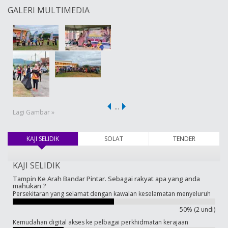
GALERI MULTIMEDIA
…
Lagi Gambar »
KAJI SELIDIK
(tab aktif)
SOLAT
TENDER
KAJI SELIDIK
Tampin Ke Arah Bandar Pintar. Sebagai rakyat apa yang anda
mahukan ?
Persekitaran yang selamat dengan kawalan keselamatan menyeluruh
50% (2 undi)
Kemudahan digital akses ke pelbagai perkhidmatan kerajaan