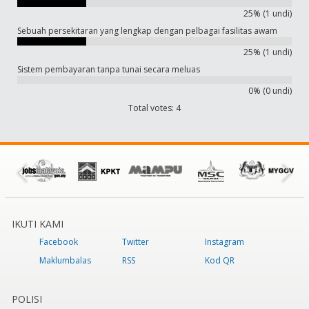
25% (1 undi)
Sebuah persekitaran yang lengkap dengan pelbagai fasilitas awam
25% (1 undi)
Sistem pembayaran tanpa tunai secara meluas
0% (0 undi)
Total votes: 4
IKUTI KAMI
Facebook
Twitter
Instagram
Maklumbalas
RSS
Kod QR
POLISI