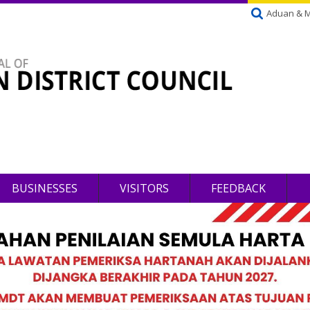
Aduan & 
BUSINESSES
VISITORS
FEEDBACK