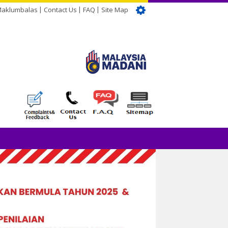
Maklumbalas
Contact Us
FAQ
Site Map