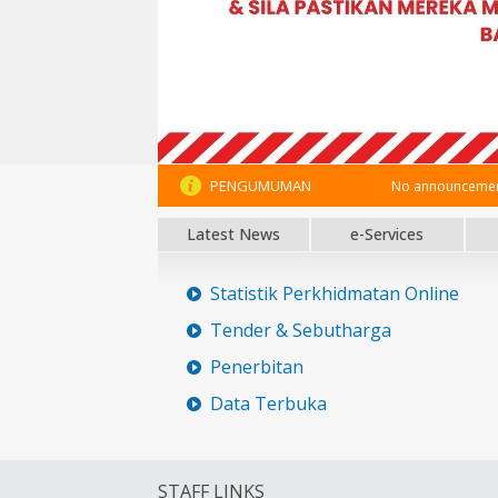
PENGUMUMAN
No announcement
Latest News
e-Services
Statistik Perkhidmatan Online
Tender & Sebutharga
Penerbitan
Data Terbuka
STAFF LINKS