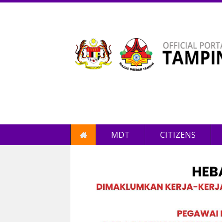
MDT
CITIZENS