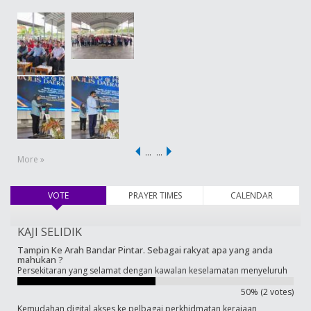
…
…
More »
VOTE
(active tab)
PRAYER TIMES
CALENDAR
KAJI SELIDIK
Tampin Ke Arah Bandar Pintar. Sebagai rakyat apa yang anda
mahukan ?
Persekitaran yang selamat dengan kawalan keselamatan menyeluruh
50% (2 votes)
Kemudahan digital akses ke pelbagai perkhidmatan kerajaan