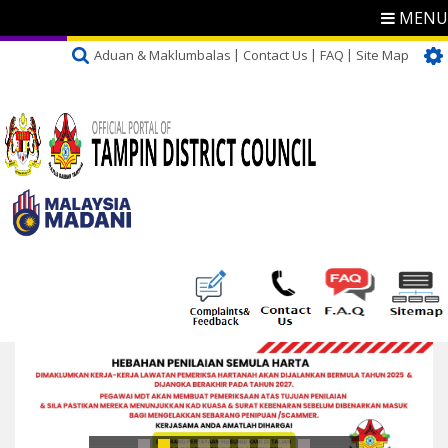
MENU
Aduan & Maklumbalas
Contact Us
FAQ
Site Map