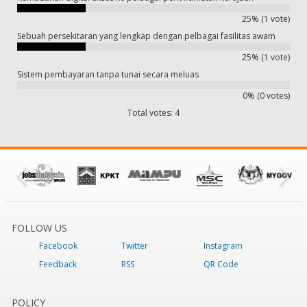
25% (1 vote)
Sebuah persekitaran yang lengkap dengan pelbagai fasilitas awam
25% (1 vote)
Sistem pembayaran tanpa tunai secara meluas
0% (0 votes)
Total votes: 4
FOLLOW US
Facebook
Twitter
Instagram
Feedback
RSS
QR Code
POLICY